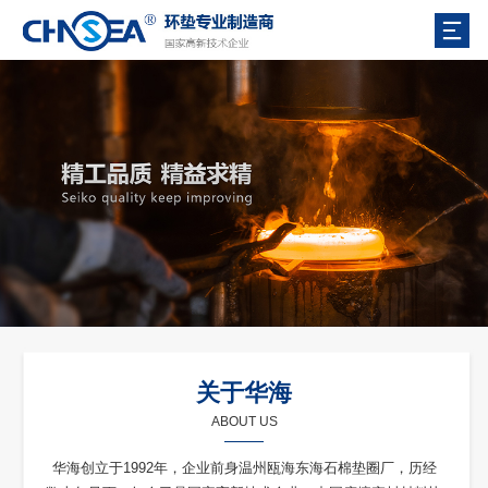
关于华海
ABOUT US
华海创立于1992年，企业前身温州瓯海东海石棉垫圈厂，历经