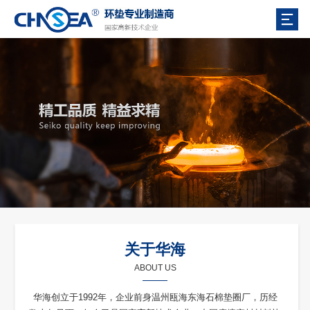
关于华海
ABOUT US
华海创立于1992年，企业前身温州瓯海东海石棉垫圈厂，历经