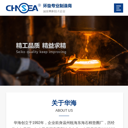
关于华海
ABOUT US
华海创立于1992年，企业前身温州瓯海东海石棉垫圈厂，历经