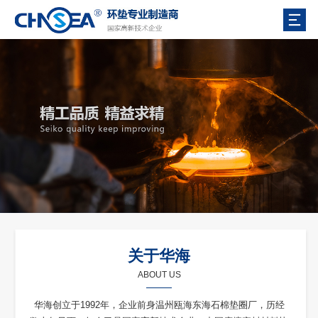
关于华海
ABOUT US
华海创立于1992年，企业前身温州瓯海东海石棉垫圈厂，历经