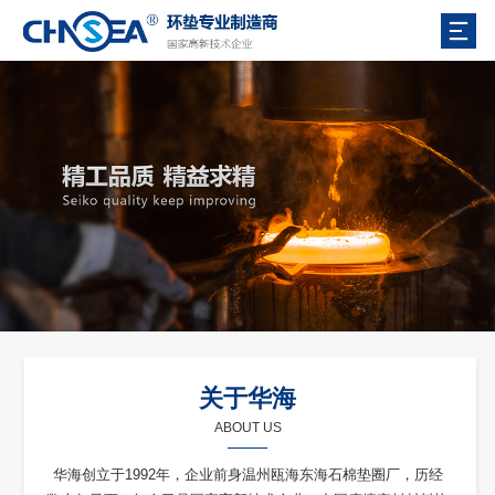
关于华海
ABOUT US
华海创立于1992年，企业前身温州瓯海东海石棉垫圈厂，历经